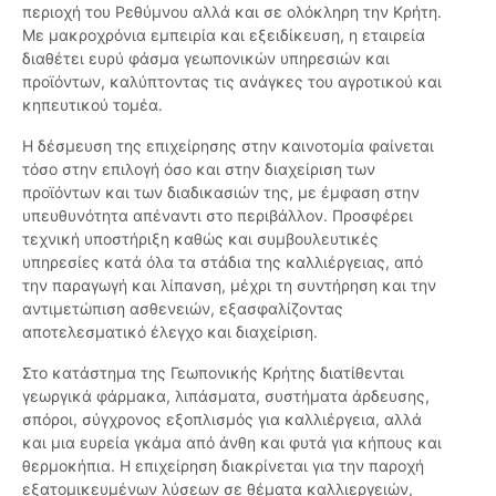
περιοχή του Ρεθύμνου αλλά και σε ολόκληρη την Κρήτη.
Με μακροχρόνια εμπειρία και εξειδίκευση, η εταιρεία
διαθέτει ευρύ φάσμα γεωπονικών υπηρεσιών και
προϊόντων, καλύπτοντας τις ανάγκες του αγροτικού και
κηπευτικού τομέα.
Η δέσμευση της επιχείρησης στην καινοτομία φαίνεται
τόσο στην επιλογή όσο και στην διαχείριση των
προϊόντων και των διαδικασιών της, με έμφαση στην
υπευθυνότητα απέναντι στο περιβάλλον. Προσφέρει
τεχνική υποστήριξη καθώς και συμβουλευτικές
υπηρεσίες κατά όλα τα στάδια της καλλιέργειας, από
την παραγωγή και λίπανση, μέχρι τη συντήρηση και την
αντιμετώπιση ασθενειών, εξασφαλίζοντας
αποτελεσματικό έλεγχο και διαχείριση.
Στο κατάστημα της Γεωπονικής Κρήτης διατίθενται
γεωργικά φάρμακα, λιπάσματα, συστήματα άρδευσης,
σπόροι, σύγχρονος εξοπλισμός για καλλιέργεια, αλλά
και μια ευρεία γκάμα από άνθη και φυτά για κήπους και
θερμοκήπια. Η επιχείρηση διακρίνεται για την παροχή
εξατομικευμένων λύσεων σε θέματα καλλιεργειών,