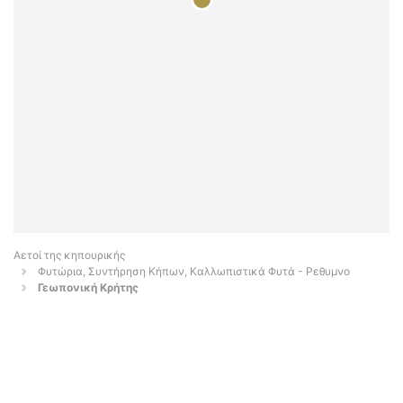
Αετοί της κηπουρικής
Φυτώρια, Συντήρηση Κήπων, Καλλωπιστικά Φυτά - Ρεθυμνο
Γεωπονική Κρήτης