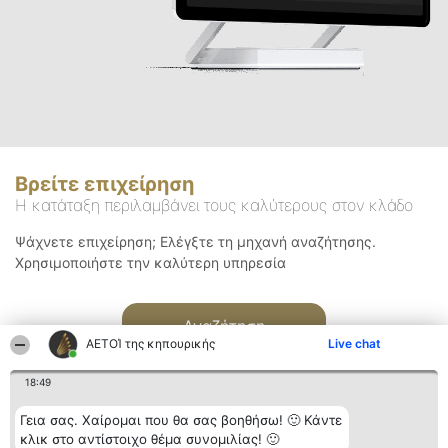
Βρείτε επιχείρηση
Η κατάταξη περιλαμβάνει τους καλύτερους στον κλάδο
Ψάχνετε επιχείρηση; Ελέγξτε τη μηχανή αναζήτησης.
Χρησιμοποιήστε την καλύτερη υπηρεσία
Αναζήτηση
ΑΕΤΟΊ της κηπουρικής
Live chat
18:49
Γεια σας. Χαίρομαι που θα σας βοηθήσω! 🙂 Κάντε
κλικ στο αντίστοιχο θέμα συνομιλίας! 🙂