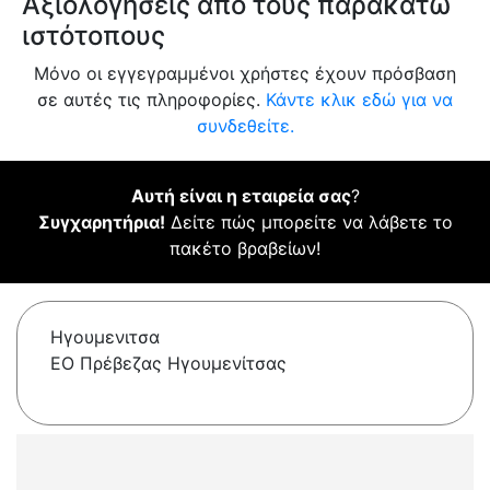
Αξιολογήσεις από τους παρακάτω
ιστότοπους
Μόνο οι εγγεγραμμένοι χρήστες έχουν πρόσβαση
σε αυτές τις πληροφορίες.
Κάντε κλικ εδώ για να
συνδεθείτε.
Αυτή είναι η εταιρεία σας
?
Συγχαρητήρια!
Δείτε πώς μπορείτε να λάβετε το
πακέτο βραβείων!
Ηγουμενιτσα
ΕΟ Πρέβεζας Ηγουμενίτσας