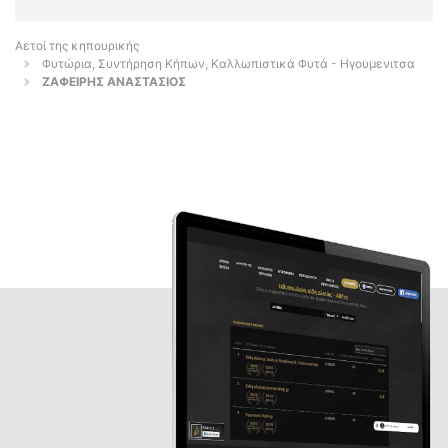
Αετοί της κηπουρικής
Φυτώρια, Συντήρηση Κήπων, Καλλωπιστικά Φυτά - Ηγουμενιτσα
ΖΑΦΕΙΡΗΣ ΑΝΑΣΤΑΣΙΟΣ