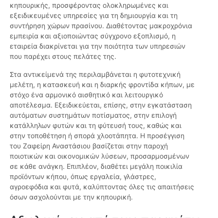
κηπουρικής, προσφέροντας ολοκληρωμένες και
εξειδικευμένες υπηρεσίες για τη δημιουργία και τη
συντήρηση χώρων πρασίνου. Διαθέτοντας μακροχρόνια
εμπειρία και αξιοποιώντας σύγχρονο εξοπλισμό, η
εταιρεία διακρίνεται για την ποιότητα των υπηρεσιών
που παρέχει στους πελάτες της.
Στα αντικείμενά της περιλαμβάνεται η φυτοτεχνική
μελέτη, η κατασκευή και η διαρκής φροντίδα κήπων, με
στόχο ένα αρμονικό αισθητικό και λειτουργικό
αποτέλεσμα. Εξειδικεύεται, επίσης, στην εγκατάσταση
αυτόματων συστημάτων ποτίσματος, στην επιλογή
κατάλληλων φυτών και τη φύτευσή τους, καθώς και
στην τοποθέτηση ή σπορά χλοοτάπητα. Η προσέγγιση
του Ζαφείρη Αναστάσιου βασίζεται στην παροχή
ποιοτικών και οικονομικών λύσεων, προσαρμοσμένων
σε κάθε ανάγκη. Επιπλέον, διαθέτει μεγάλη ποικιλία
προϊόντων κήπου, όπως εργαλεία, γλάστρες,
αγροεφόδια και φυτά, καλύπτοντας όλες τις απαιτήσεις
όσων ασχολούνται με την κηπουρική.