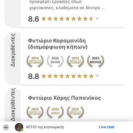
προσφέρει εργασίες όπως
χορτοκοπές, κλαδέματα σε δέντρα ...
8.6
Διακριθέντες
Φυτώριο Καραμανίδη
(διαμόρφωση κήπων)
8.8
Διακριθέντες
Φυτώριο Χάρης Παπανίκος
9.1
ΑΕΤΟΊ της κηπουρικής
Live chat