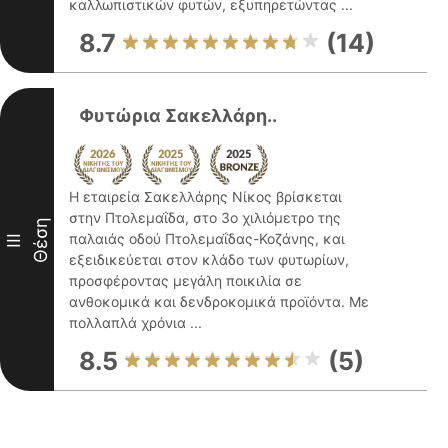
καλλωπιστικών φυτών, εξυπηρετώντας ...
8.7
(14)
Φυτώρια Σακελλάρη..
Η εταιρεία Σακελλάρης Νίκος βρίσκεται
στην Πτολεμαΐδα, στο 3ο χιλιόμετρο της
Θέση
παλαιάς οδού Πτολεμαΐδας-Κοζάνης, και
III
εξειδικεύεται στον κλάδο των φυτωρίων,
προσφέροντας μεγάλη ποικιλία σε
ανθοκομικά και δενδροκομικά προϊόντα. Με
πολλαπλά χρόνια ...
8.5
(5)