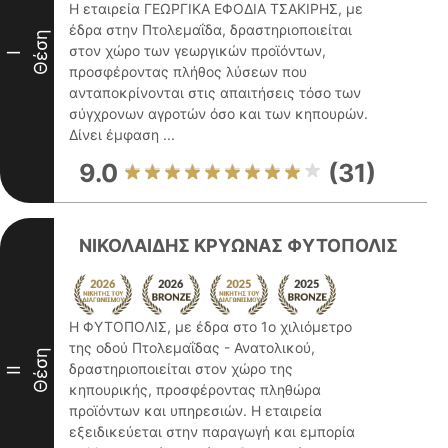
Η εταιρεία ΓΕΩΡΓΙΚΑ ΕΦΟΔΙΑ ΤΣΑΚΙΡΗΣ, με
έδρα στην Πτολεμαΐδα, δραστηριοποιείται
Θέση
στον χώρο των γεωργικών προϊόντων,
I
προσφέροντας πλήθος λύσεων που
ανταποκρίνονται στις απαιτήσεις τόσο των
σύγχρονων αγροτών όσο και των κηπουρών.
Δίνει έμφαση ...
9.0
(31)
ΝΙΚΟΛΑΙΔΗΣ ΚΡΥΩΝΑΣ ΦΥΤΟΠΟΛΙΣ
Η ΦΥΤΟΠΟΛΙΣ, με έδρα στο 1ο χιλιόμετρο
της οδού Πτολεμαΐδας - Ανατολικού,
Θέση
δραστηριοποιείται στον χώρο της
II
κηπουρικής, προσφέροντας πληθώρα
προϊόντων και υπηρεσιών. Η εταιρεία
εξειδικεύεται στην παραγωγή και εμπορία