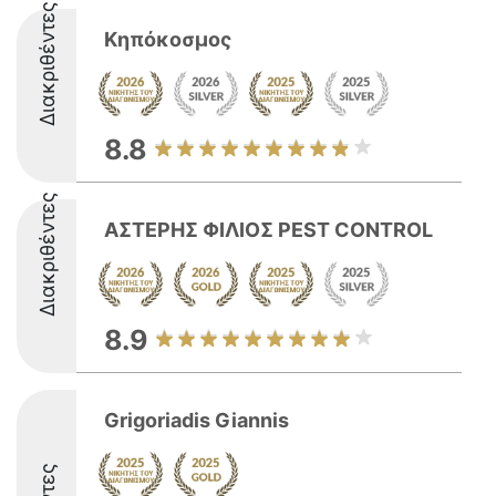
Διακριθέντες
Κηπόκοσμος
8.8
Διακριθέντες
ΑΣΤΕΡΗΣ ΦΙΛΙΟΣ PEST CONTROL
8.9
Grigoriadis Giannis