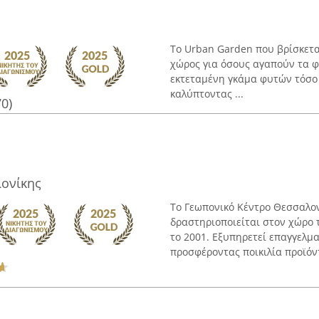
Το Urban Garden που βρίσκετα
χώρος για όσους αγαπούν τα φυ
εκτεταμένη γκάμα φυτών τόσο 
καλύπτοντας ...
70)
ονίκης
Το Γεωπονικό Κέντρο Θεσσαλον
δραστηριοποιείται στον χώρο 
το 2001. Εξυπηρετεί επαγγελμα
προσφέροντας ποικιλία προϊόντ