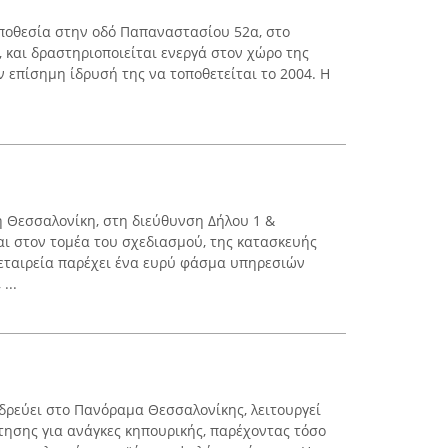
τοποθεσία στην οδό Παπαναστασίου 52α, στο
 και δραστηριοποιείται ενεργά στον χώρο της
ν επίσημη ίδρυσή της να τοποθετείται το 2004. Η
τη Θεσσαλονίκη, στη διεύθυνση Δήλου 1 &
αι στον τομέα του σχεδιασμού, της κατασκευής
εταιρεία παρέχει ένα ευρύ φάσμα υπηρεσιών
...
εδρεύει στο Πανόραμα Θεσσαλονίκης, λειτουργεί
τησης για ανάγκες κηπουρικής, παρέχοντας τόσο