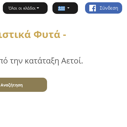
Σύνδεση
Όλοι οι κλάδοι
στικά Φυτά -
ό την κατάταξη Αετοί.
Αναζήτηση