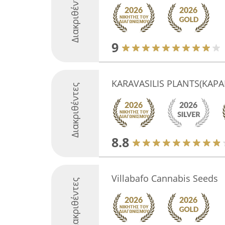
Διακριθέντες
9
KARAVASILIS PLANTS(ΚΑΡΑ
Διακριθέντες
8.8
Villabafo Cannabis Seeds
Διακριθέντες