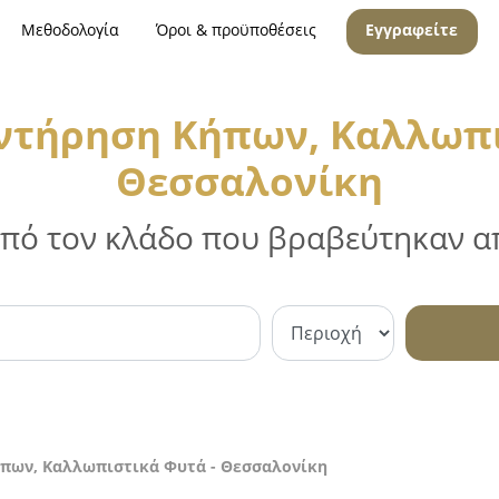
Μεθοδολογία
Όροι & προϋποθέσεις
Εγγραφείτε
ντήρηση Κήπων, Καλλωπι
Θεσσαλονίκη
 από τον κλάδο που βραβεύτηκαν απ
πων, Καλλωπιστικά Φυτά - Θεσσαλονίκη