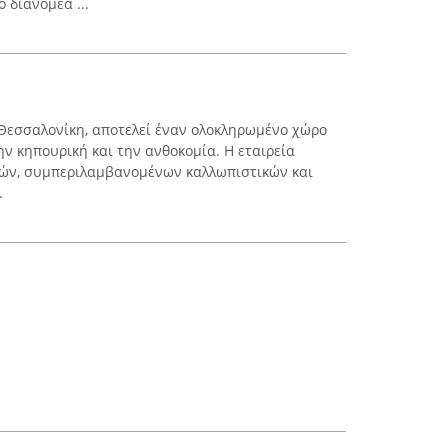
 διανομέα ...
Θεσσαλονίκη, αποτελεί έναν ολοκληρωμένο χώρο
ην κηπουρική και την ανθοκομία. Η εταιρεία
τών, συμπεριλαμβανομένων καλλωπιστικών και
.