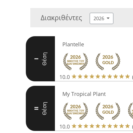
Διακριθέντες
2026
Plantelle
Θέση
I
10.0
My Tropical Plant
Θέση
II
10.0