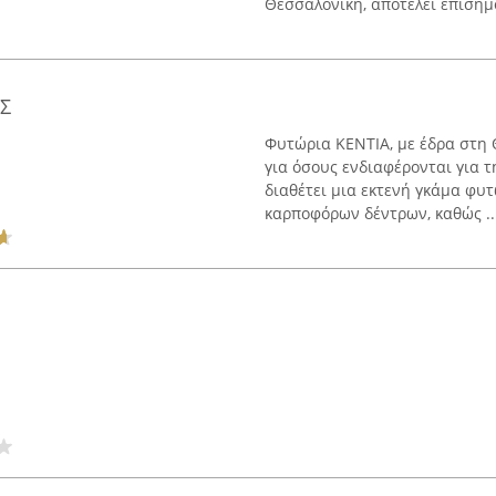
Θεσσαλονίκη, αποτελεί επίσημο
Σ
Φυτώρια ΚΕΝΤΙΑ, με έδρα στη 
για όσους ενδιαφέρονται για τ
διαθέτει μια εκτενή γκάμα φυ
καρποφόρων δέντρων, καθώς ..