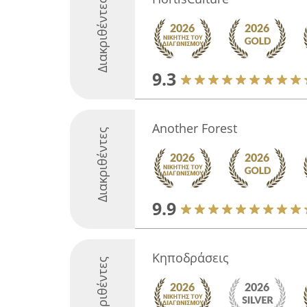
Διακριθέντες
9.3
Another Forest
Διακριθέντες
9.9
Κηποδράσεις
Διακριθέντες