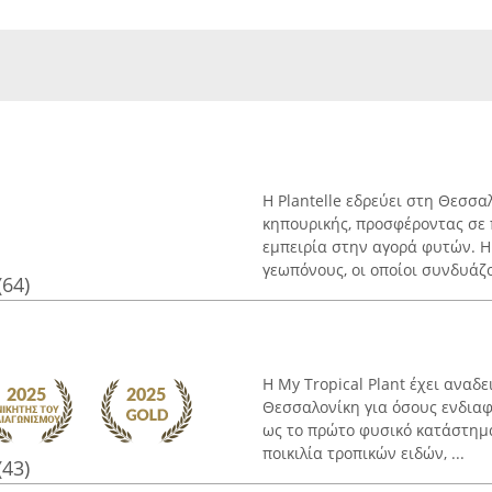
Η Plantelle εδρεύει στη Θεσσα
κηπουρικής, προσφέροντας σε 
εμπειρία στην αγορά φυτών. Η 
γεωπόνους, οι οποίοι συνδυάζο
(64)
Η My Tropical Plant έχει αναδ
Θεσσαλονίκη για όσους ενδιαφέ
ως το πρώτο φυσικό κατάστημ
ποικιλία τροπικών ειδών, ...
(43)