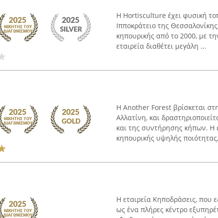
Η Hortisculture έχει φυσική 
Ιπποκράτειο της Θεσσαλονίκης,
κηπουρικής από το 2000, με τη
εταιρεία διαθέτει μεγάλη ...
Η Another Forest βρίσκεται σ
Αλλατίνη, και δραστηριοποιείτ
και της συντήρησης κήπων. Η 
κηπουρικής υψηλής ποιότητας, 
Η εταιρεία Κηποδράσεις, που 
ως ένα πλήρες κέντρο εξυπηρέ