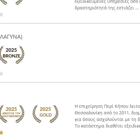
εξειδικευμένες υπηρεσίες όσο
δραστηριότητά της εστιάζει ...
ΛΑΓΥΝΑ)
Η επιχείρηση Περί Κήπου λειτ
Θεσσαλονίκη από το 2011, δι
για όσους ασχολούνται με τη
Το κατάστημα διαθέτει εξειδικε