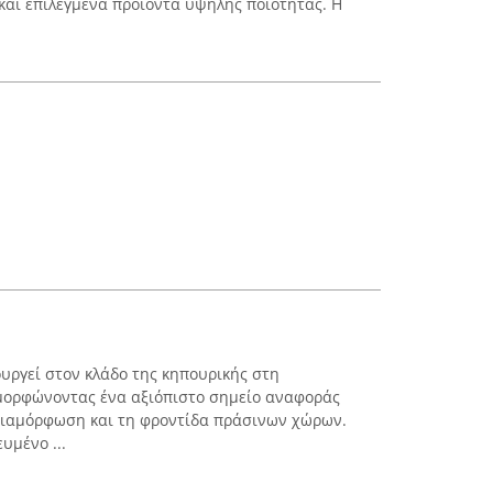
 και επιλεγμένα προϊόντα υψηλής ποιότητας. Η
ουργεί στον κλάδο της κηπουρικής στη
αμορφώνοντας ένα αξιόπιστο σημείο αναφοράς
 διαμόρφωση και τη φροντίδα πράσινων χώρων.
υμένο ...