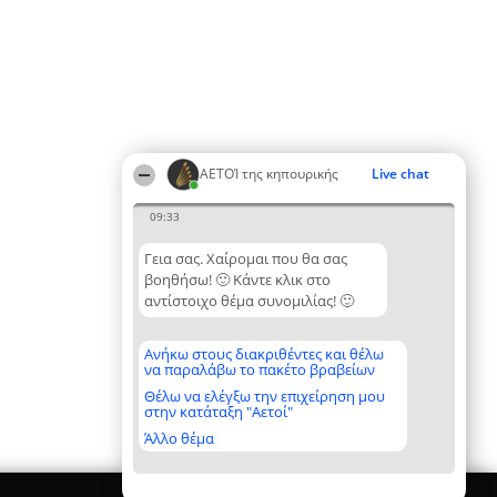
ΑΕΤΟΊ της κηπουρικής
Live chat
09:33
Γεια σας. Χαίρομαι που θα σας
βοηθήσω! 🙂 Κάντε κλικ στο
αντίστοιχο θέμα συνομιλίας! 🙂
Ανήκω στους διακριθέντες και θέλω
να παραλάβω το πακέτο βραβείων
Θέλω να ελέγξω την επιχείρηση μου
στην κατάταξη "Αετοί"
Άλλο θέμα