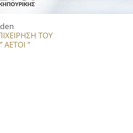
rden
ΠΙΧΕΙΡΗΣΗ ΤΟΥ
 ΑΕΤΟΙ ‘’