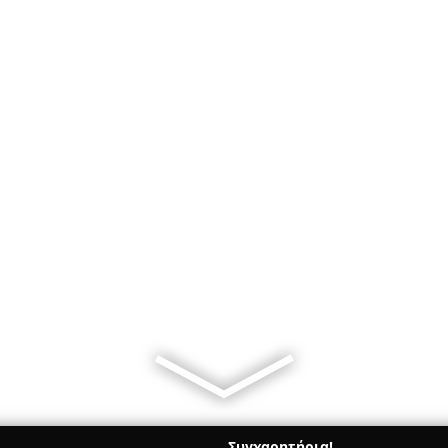
Συγχαρητήρια!