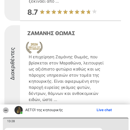
ξεκινάει από ...
8.7
ΖΑΜΑΝΗΣ ΘΩΜΑΣ
Διακριθέντες
Η επιχείρηση Ζαμάνης Θωμάς, που
βρίσκεται στον Μαραθώνα, λειτουργεί
ως αξιόπιστο φυτώριο καθώς και ως
πάροχος υπηρεσιών στον τομέα της
κηπουρικής. Είναι αφιερωμένη στην
παροχή ευρείας γκάμας φυτών,
δέντρων, θάμνων και ανθοκομικών
ειδών, ώστε ...
8.5
ΑΕΤΟΊ της κηπουρικής
Live chat
13:28