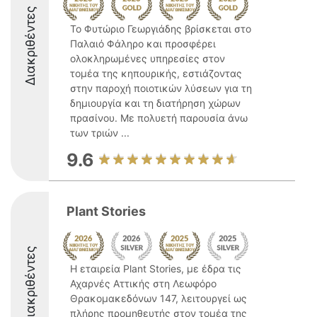
Διακριθέντες
Το Φυτώριο Γεωργιάδης βρίσκεται στο
Παλαιό Φάληρο και προσφέρει
ολοκληρωμένες υπηρεσίες στον
τομέα της κηπουρικής, εστιάζοντας
στην παροχή ποιοτικών λύσεων για τη
δημιουργία και τη διατήρηση χώρων
πρασίνου. Με πολυετή παρουσία άνω
των τριών ...
9.6
Plant Stories
Διακριθέντες
Η εταιρεία Plant Stories, με έδρα τις
Αχαρνές Αττικής στη Λεωφόρο
Θρακομακεδόνων 147, λειτουργεί ως
πλήρης προμηθευτής στον τομέα της