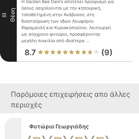
Η Garden Bee Dani's αποτελεί προορισμό για
όσους ασχολούνται με την κηπουρική,
Θέση
τοποθετημένη στην Ανάβυσσο, στη
III
διασταύρωση των οδών Λεωφόρου
Καραμανλή και Κυριακοπούλου. Λειτουργεί
ως σύγχρονο φυτώριο, προσφέροντας
μεγάλη ποικιλία από ιδιαίτερα ...
8.7
(9)
Παρόμοιες επιχειρήσεις απο άλλες
περιοχές
Φυτώριο Γεωργιάδης