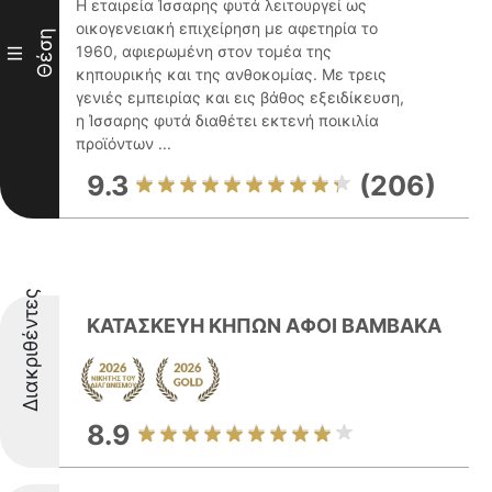
Η εταιρεία Ίσσαρης φυτά λειτουργεί ως
οικογενειακή επιχείρηση με αφετηρία το
Θέση
1960, αφιερωμένη στον τομέα της
III
κηπουρικής και της ανθοκομίας. Με τρεις
γενιές εμπειρίας και εις βάθος εξειδίκευση,
η Ίσσαρης φυτά διαθέτει εκτενή ποικιλία
προϊόντων ...
9.3
(206)
Διακριθέντες
ΚΑΤΑΣΚΕΥΗ ΚΗΠΩΝ ΑΦΟΙ ΒΑΜΒΑΚΑ
8.9