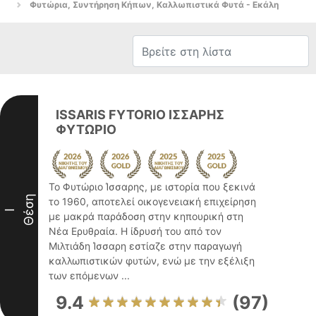
Φυτώρια, Συντήρηση Κήπων, Καλλωπιστικά Φυτά - Εκάλη
ISSARIS FYTORIO ΙΣΣΑΡΗΣ
ΦΥΤΩΡΙΟ
Το Φυτώριο Ίσσαρης, με ιστορία που ξεκινά
Θέση
το 1960, αποτελεί οικογενειακή επιχείρηση
I
με μακρά παράδοση στην κηπουρική στη
Νέα Ερυθραία. Η ίδρυσή του από τον
Μιλτιάδη Ίσσαρη εστίαζε στην παραγωγή
καλλωπιστικών φυτών, ενώ με την εξέλιξη
των επόμενων ...
9.4
(97)