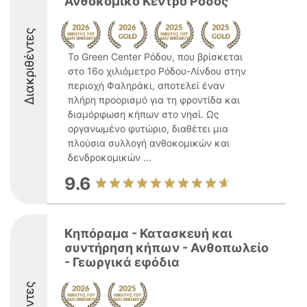
Ανθοκομικό Κέντρο Ρόδος
Διακριθέντες
Το Green Center Ρόδου, που βρίσκεται
στο 16ο χιλιόμετρο Ρόδου-Λίνδου στην
περιοχή Φαληράκι, αποτελεί έναν
πλήρη προορισμό για τη φροντίδα και
διαμόρφωση κήπων στο νησί. Ως
οργανωμένο φυτώριο, διαθέτει μια
πλούσια συλλογή ανθοκομικών και
δενδροκομικών ...
9.6
Κηπόραμα - Κατασκευή και
συντήρηση κήπων - Ανθοπωλείο
- Γεωργικά εφόδια