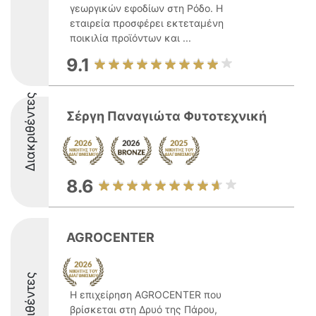
γεωργικών εφοδίων στη Ρόδο. Η
εταιρεία προσφέρει εκτεταμένη
ποικιλία προϊόντων και ...
9.1
Διακριθέντες
Σέργη Παναγιώτα Φυτοτεχνική
8.6
AGROCENTER
Διακριθέντες
Η επιχείρηση AGROCENTER που
βρίσκεται στη Δρυό της Πάρου,