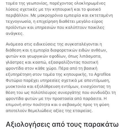
τομέα της γεωπονίας, παρέχοντας ολοκληρωμένες
λύσεις σχετικές με την κηπουρική και το φυσικό
περιβάλλον. Με μακροχρόνια εμπειρία και εκτεταμένη
τεχνογνωσία, η επιχείρηση διαθέτει μεγάλο εύρος
προϊόντων και υπηρεσιών που καλύπτουν ποικίλες
ανάγκες.
Ανάμεσα στις ειδικεύσεις της συγκαταλέγονται η
διάθεση και η εμπορία διαφορετικών ειδών ανθέων,
φυτών και γεωργικών εφοδίων, όπως λιπάσματα,
γλάστρες και κασπώ, εξασφαλίζοντας ποιοτική
φροντίδα στον κάθε χώρο. Πέρα από τη βασική
εξυπηρέτηση στον τομέα της κηπουρικής, το Agrofilos
Φυτώριο παρέχει υπηρεσίες σχετικά με απεντόμωση,
μυοκτονία και εξολόθρευση εντόμων, ενισχύοντας τη
θέση του ως πολύπλευρος συνεργάτης που συνδυάζει τη
φροντίδα φυτών με την προστασία από παράσιτα. Η
επιμονή στην ποιότητα και ο σεβασμός προς τη φύση
αποτελούν θεμελιώδεις αξίες της εταιρείας.
Αξιολογήσεις από τους παρακάτω