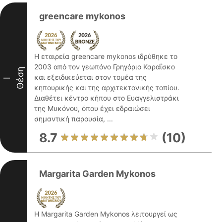
greencare mykonos
Η εταιρεία greencare mykonos ιδρύθηκε το
2003 από τον γεωπόνο Γρηγόριο Καραΐσκο
Θέση
και εξειδικεύεται στον τομέα της
I
κηπουρικής και της αρχιτεκτονικής τοπίου.
Διαθέτει κέντρο κήπου στο Ευαγγελιστράκι
της Μυκόνου, όπου έχει εδραιώσει
σημαντική παρουσία, ...
8.7
(10)
Margarita Garden Mykonos
Η Margarita Garden Mykonos λειτουργεί ως