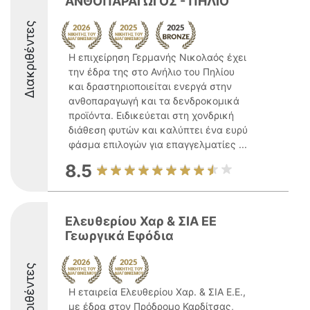
ΑΝΘΟΠΑΡΑΓΩΓΟΣ - ΠΗΛΙΟ
Διακριθέντες
Η επιχείρηση Γερμανής Νικολαός έχει
την έδρα της στο Ανήλιο του Πηλίου
και δραστηριοποιείται ενεργά στην
ανθοπαραγωγή και τα δενδροκομικά
προϊόντα. Ειδικεύεται στη χονδρική
διάθεση φυτών και καλύπτει ένα ευρύ
φάσμα επιλογών για επαγγελματίες ...
8.5
Ελευθερίου Χαρ & ΣΙΑ ΕΕ
Γεωργικά Εφόδια
Διακριθέντες
Η εταιρεία Ελευθερίου Χαρ. & ΣΙΑ Ε.Ε.,
με έδρα στον Πρόδρομο Καρδίτσας,